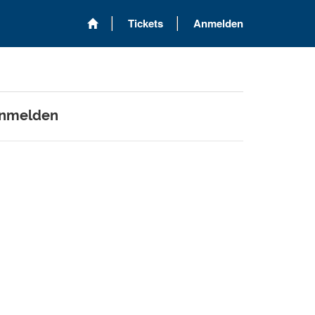
Tickets
Anmelden
 anmelden