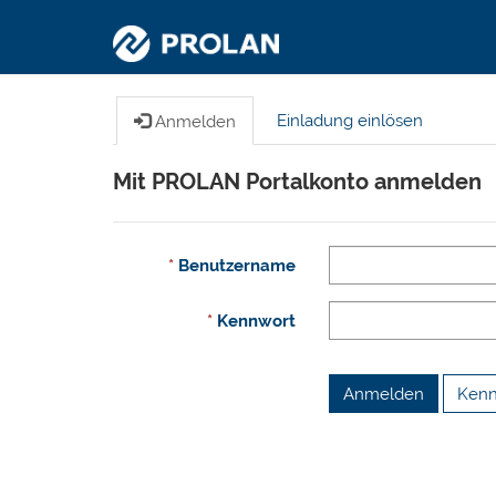
Einladung einlösen
Anmelden
Mit PROLAN Portalkonto anmelden
Benutzername
Kennwort
Anmelden
Kenn